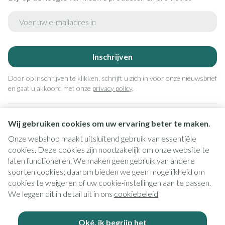
E-mail adres
Inschrijven
Door op inschrijven te klikken, schrijft u zich in voor onze nieuwsbrief
en gaat u akkoord met onze
privacy policy
.
Wij gebruiken cookies om uw ervaring beter te maken.
Onze webshop maakt uitsluitend gebruik van essentiële
cookies. Deze cookies zijn noodzakelijk om onze website te
laten functioneren. We maken geen gebruik van andere
soorten cookies; daarom bieden we geen mogelijkheid om
cookies te weigeren of uw cookie-instellingen aan te passen.
Juridische links
We leggen dit in detail uit in ons
cookiebeleid
Oké, ik begrijp het