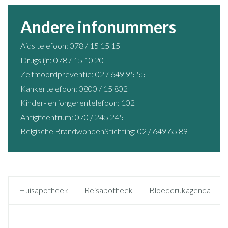
Andere infonummers
Aids telefoon: 078 / 15 15 15
Drugslijn: 078 / 15 10 20
Zelfmoordpreventie: 02 / 649 95 55
Kankertelefoon: 0800 / 15 802
Kinder- en jongerentelefoon: 102
Antigifcentrum: 070 / 245 245
Belgische BrandwondenStichting: 02 / 649 65 89
Huisapotheek
Reisapotheek
Bloeddrukagenda