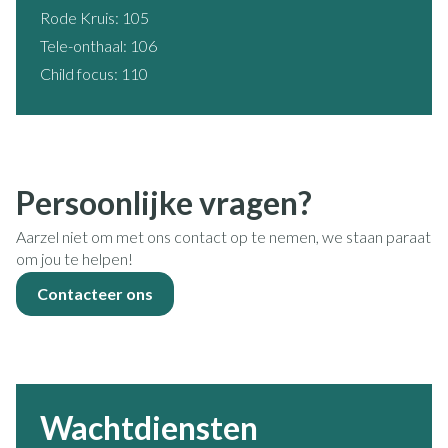
Rode Kruis: 105
Tele-onthaal: 106
Child focus: 110
Persoonlijke vragen?
Aarzel niet om met ons contact op te nemen, we staan paraat
om jou te helpen!
Contacteer ons
Wachtdiensten