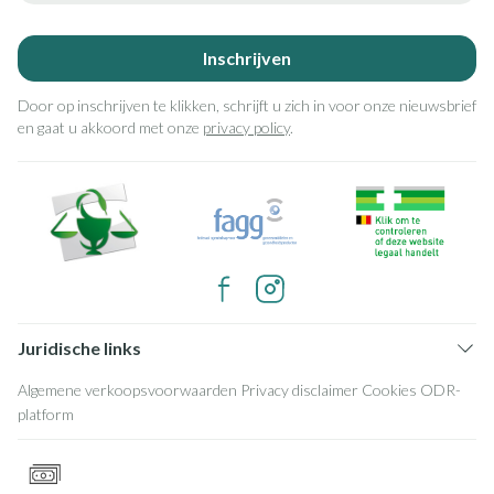
Inschrijven
Door op inschrijven te klikken, schrijft u zich in voor onze nieuwsbrief
en gaat u akkoord met onze
privacy policy
.
Juridische links
Algemene verkoopsvoorwaarden
Privacy disclaimer
Cookies
ODR-
platform