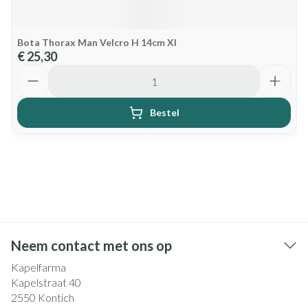
Bota Thorax Man Velcro H 14cm Xl
€ 25,30
Aantal
Bestel
Neem contact met ons op
Kapelfarma
Kapelstraat 40
2550
Kontich