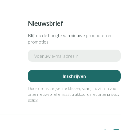
Nieuwsbrief
Blijf op de hoogte van nieuwe producten en
promoties
E-mail adres
Inschrijven
Door op inschrijven te klikken, schrijft u zich in voor
onze nieuwsbrief en gaat u akkoord met onze
privacy
policy
.