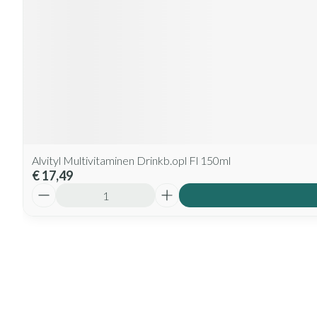
Alvityl Multivitaminen Drinkb.opl Fl 150ml
€ 17,49
Aantal