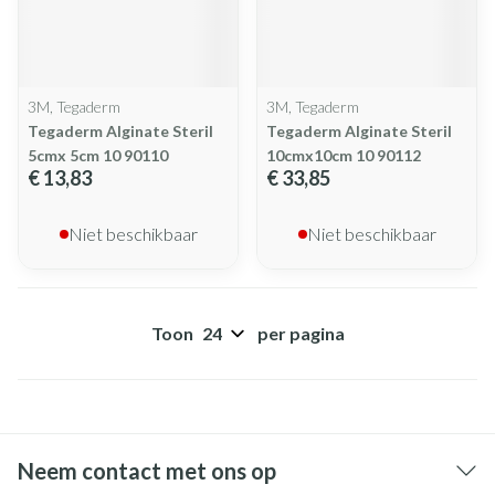
3M, Tegaderm
3M, Tegaderm
Tegaderm Alginate Steril
Tegaderm Alginate Steril
5cmx 5cm 10 90110
10cmx10cm 10 90112
€ 13,83
€ 33,85
Niet beschikbaar
Niet beschikbaar
Toon
per pagina
Neem contact met ons op