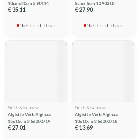
10cmx20cm 5 90114
5cmx 5cm 10 90310
€ 35,11
€ 27,90
Niet beschikbaar
Niet beschikbaar
Smith & Nephew
Smith & Nephew
Algisite Verb Algin.ca
Algisite Verb Algin.ca
15x15cm 3 66000719
10x10cm 3 66000718
€ 27,01
€ 13,69