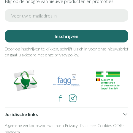
Blijf op de hoogte van nieuwe producten en promoties
E-mail adres
Inschrijven
Door op inschrijven te klikken, schrijft u zich in voor onze nieuwsbrief
en gaat u akkoord met onze
privacy policy
.
Juridische links
Algemene verkoopsvoorwaarden
Privacy disclaimer
Cookies
ODR-
platform