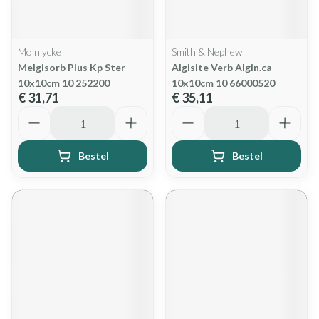
Molnlycke
Smith & Nephew
Melgisorb Plus Kp Ster
Algisite Verb Algin.ca
10x10cm 10 252200
10x10cm 10 66000520
€ 31,71
€ 35,11
Aantal
Aantal
Bestel
Bestel