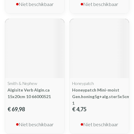
Niet beschikbaar
Niet beschikbaar
Smith & Nephew
Honeypatch
Algisite Verb Algin.ca
Honeypatch Mini-moist
15x20cm 10 66000521
Gen.honing5g+alg.ster5x5cm
1
€ 69,98
€ 4,75
Niet beschikbaar
Niet beschikbaar