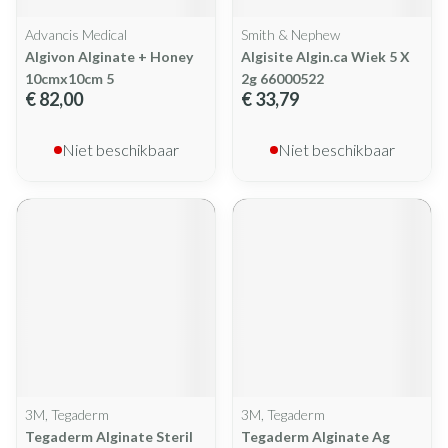
Advancis Medical
Smith & Nephew
Algivon Alginate + Honey
Algisite Algin.ca Wiek 5 X
10cmx10cm 5
2g 66000522
€ 82,00
€ 33,79
Niet beschikbaar
Niet beschikbaar
3M, Tegaderm
3M, Tegaderm
Tegaderm Alginate Steril
Tegaderm Alginate Ag