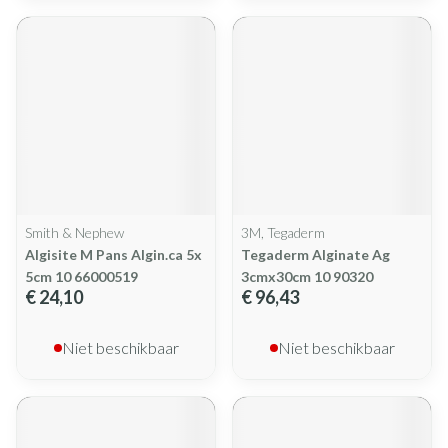
Smith & Nephew
3M, Tegaderm
Algisite M Pans Algin.ca 5x
Tegaderm Alginate Ag
5cm 10 66000519
3cmx30cm 10 90320
€ 24,10
€ 96,43
Niet beschikbaar
Niet beschikbaar