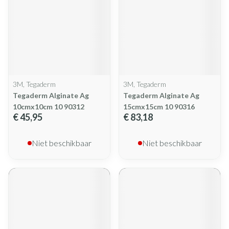
3M, Tegaderm
3M, Tegaderm
Tegaderm Alginate Ag
Tegaderm Alginate Ag
10cmx10cm 10 90312
15cmx15cm 10 90316
€ 45,95
€ 83,18
Niet beschikbaar
Niet beschikbaar