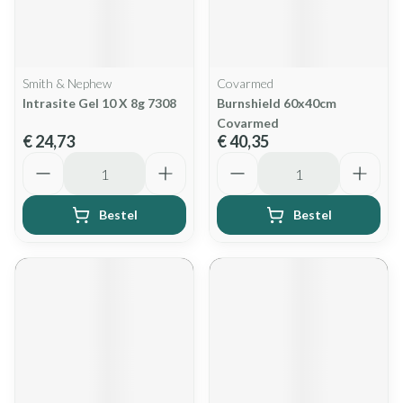
Smith & Nephew
Covarmed
Intrasite Gel 10 X 8g 7308
Burnshield 60x40cm
Covarmed
€ 24,73
€ 40,35
Aantal
Aantal
Bestel
Bestel