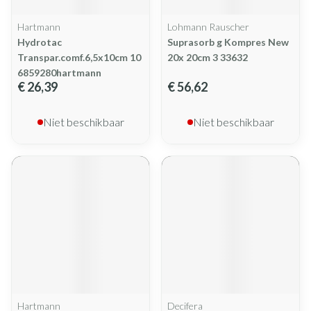
Hartmann
Lohmann Rauscher
Hydrotac
Suprasorb g Kompres New
Transpar.comf.6,5x10cm 10
20x 20cm 3 33632
6859280hartmann
€ 26,39
€ 56,62
Niet beschikbaar
Niet beschikbaar
Hartmann
Decifera