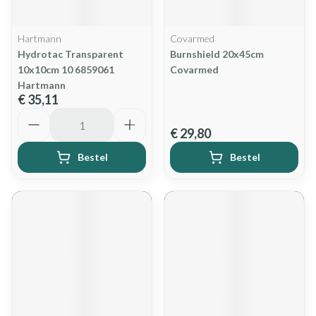
Hartmann
Covarmed
Hydrotac Transparent
Burnshield 20x45cm
10x10cm 10 6859061
Covarmed
Hartmann
€ 35,11
Aantal
€ 29,80
Bestel
Bestel