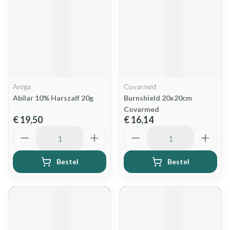
Arega
Covarmed
Abilar 10% Harszalf 20g
Burnshield 20x20cm
Covarmed
€ 19,50
€ 16,14
Aantal
Aantal
Bestel
Bestel