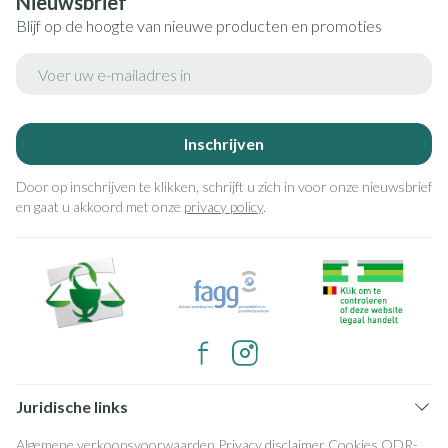
Nieuwsbrief
Blijf op de hoogte van nieuwe producten en promoties
E-mail adres
Inschrijven
Door op inschrijven te klikken, schrijft u zich in voor onze nieuwsbrief
en gaat u akkoord met onze
privacy policy
.
Juridische links
Algemene verkoopsvoorwaarden
Privacy disclaimer
Cookies
ODR-