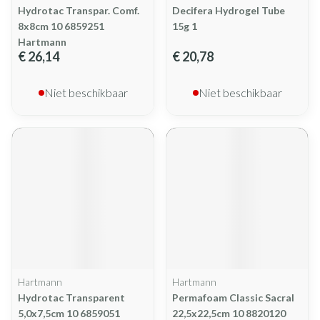
Hydrotac Transpar. Comf.
Decifera Hydrogel Tube
8x8cm 10 6859251
15g 1
Hartmann
€ 26,14
€ 20,78
Niet beschikbaar
Niet beschikbaar
Hartmann
Hartmann
Hydrotac Transparent
Permafoam Classic Sacral
5,0x7,5cm 10 6859051
22,5x22,5cm 10 8820120