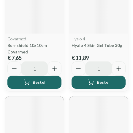
Covarmed
Hyalo 4
Burnshield 10x10cm
Hyalo 4 Skin Gel Tube 30g
Covarmed
€ 7,65
€ 11,89
Aantal
Aantal
Bestel
Bestel