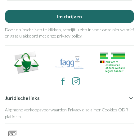
Inschrijven
Door op inschrijven te klikken, schrijft u zich in voor onze nieuwsbrief
en gaat u akkoord met onze
privacy policy
.
Juridische links
Algemene verkoopsvoorwaarden
Privacy disclaimer
Cookies
ODR-
platform