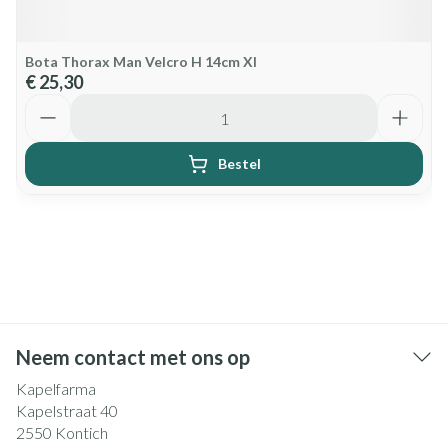
Bota Thorax Man Velcro H 14cm Xl
€ 25,30
Aantal
Bestel
Neem contact met ons op
Kapelfarma
Kapelstraat 40
2550
Kontich