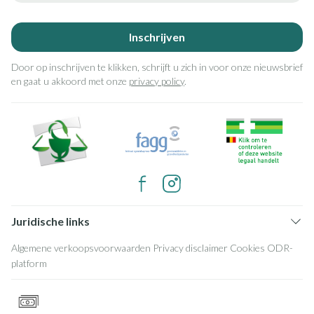
Inschrijven
Door op inschrijven te klikken, schrijft u zich in voor onze nieuwsbrief
en gaat u akkoord met onze
privacy policy
.
Juridische links
Algemene verkoopsvoorwaarden
Privacy disclaimer
Cookies
ODR-
platform