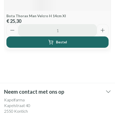
Bota Thorax Man Velcro H 14cm Xl
€ 25,30
Aantal
Bestel
Neem contact met ons op
Kapelfarma
Kapelstraat 40
2550
Kontich