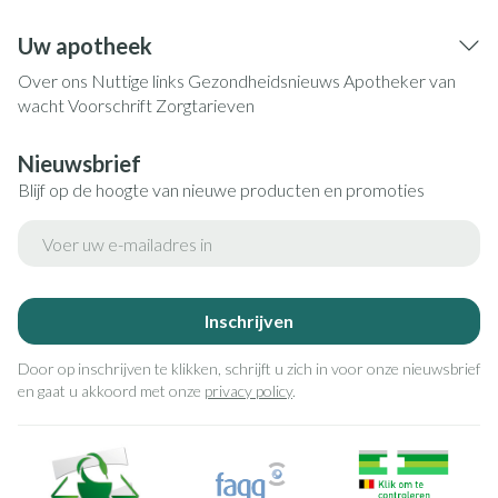
Uw apotheek
Over ons
Nuttige links
Gezondheidsnieuws
Apotheker van
wacht
Voorschrift
Zorgtarieven
Nieuwsbrief
Blijf op de hoogte van nieuwe producten en promoties
E-mail adres
Inschrijven
Door op inschrijven te klikken, schrijft u zich in voor onze nieuwsbrief
en gaat u akkoord met onze
privacy policy
.