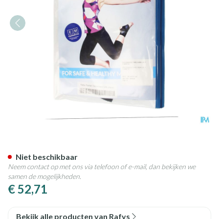
Rafys Fascie Brace Type Ii Sok
Niet beschikbaar
Neem contact op met ons via telefoon of e-mail, dan bekijken we
samen de mogelijkheden.
€ 52,71
Bekijk alle producten van Rafys