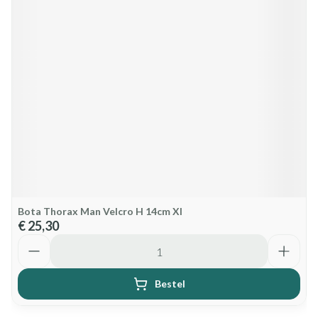
Bota Thorax Man Velcro H 14cm Xl
€ 25,30
Aantal
Bestel