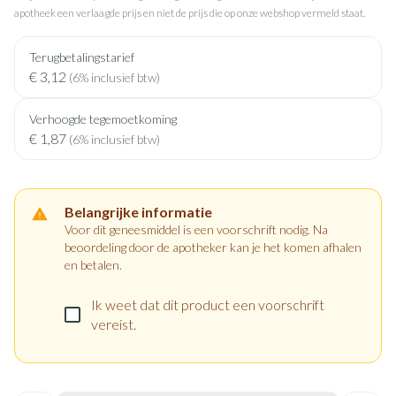
apotheek een verlaagde prijs en niet de prijs die op onze webshop vermeld staat.
Terugbetalingstarief
€ 3,12
(6% inclusief btw)
Verhoogde tegemoetkoming
€ 1,87
(6% inclusief btw)
Belangrijke informatie
Voor dit geneesmiddel is een voorschrift nodig. Na
beoordeling door de apotheker kan je het komen afhalen
en betalen.
Ik weet dat dit product een voorschrift
vereist.