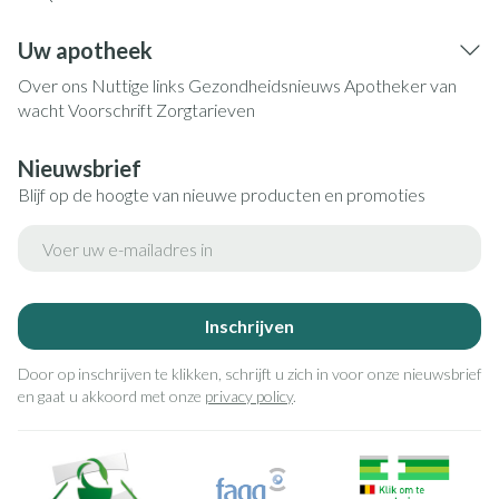
Uw apotheek
Over ons
Nuttige links
Gezondheidsnieuws
Apotheker van
wacht
Voorschrift
Zorgtarieven
Nieuwsbrief
Blijf op de hoogte van nieuwe producten en promoties
E-mail adres
Inschrijven
Door op inschrijven te klikken, schrijft u zich in voor onze nieuwsbrief
en gaat u akkoord met onze
privacy policy
.