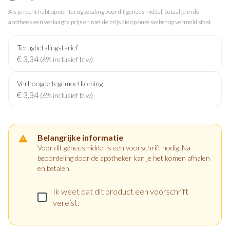
Als je recht hebt op een terugbetaling voor dit geneesmiddel, betaal je in de
apotheek een verlaagde prijs en niet de prijs die op onze webshop vermeld staat.
Terugbetalingstarief
€ 3,34
(6% inclusief btw)
Verhoogde tegemoetkoming
€ 3,34
(6% inclusief btw)
Belangrijke informatie
Voor dit geneesmiddel is een voorschrift nodig. Na
beoordeling door de apotheker kan je het komen afhalen
en betalen.
Ik weet dat dit product een voorschrift
vereist.