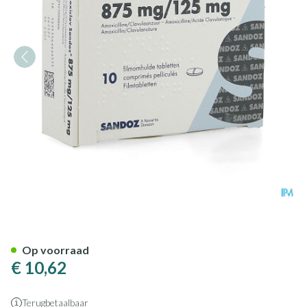
Amoxiclav Sandoz 875mg Co
Op voorraad
€ 10,62
Terugbetaalbaar