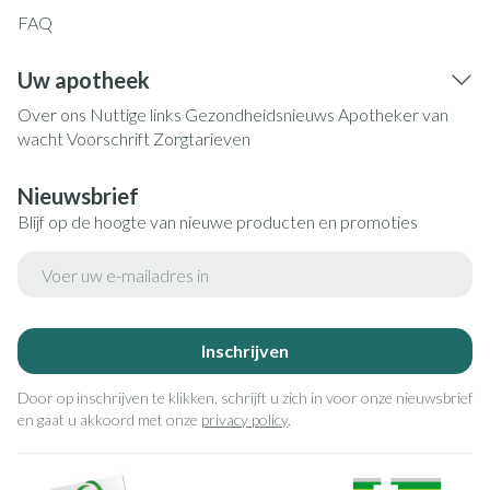
FAQ
Uw apotheek
Over ons
Nuttige links
Gezondheidsnieuws
Apotheker van
wacht
Voorschrift
Zorgtarieven
Nieuwsbrief
Blijf op de hoogte van nieuwe producten en promoties
E-mail adres
Inschrijven
Door op inschrijven te klikken, schrijft u zich in voor onze nieuwsbrief
en gaat u akkoord met onze
privacy policy
.