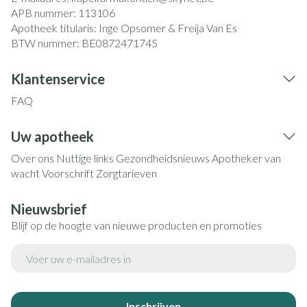
APB nummer:
113106
Apotheek titularis:
Inge Opsomer & Freija Van Es
BTW nummer:
BE0872471745
Klantenservice
FAQ
Uw apotheek
Over ons
Nuttige links
Gezondheidsnieuws
Apotheker van
wacht
Voorschrift
Zorgtarieven
Nieuwsbrief
Blijf op de hoogte van nieuwe producten en promoties
E-mail adres
Inschrijven