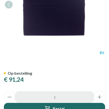
Bota Kussen Vierkant + Hoes
Op bestelling
€ 91,24
Aantal
Bestel