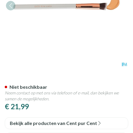
Cent Pur Cent Concealer Brus
Niet beschikbaar
Neem contact op met ons via telefoon of e-mail, dan bekijken we
samen de mogelijkheden.
€ 21,99
Bekijk alle producten van Cent pur Cent