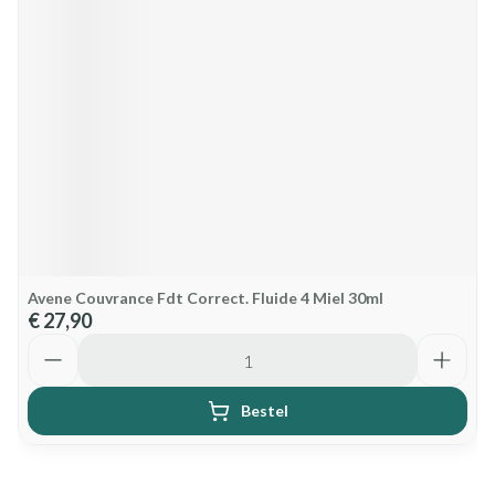
Avene Couvrance Fdt Correct. Fluide 4 Miel 30ml
€ 27,90
Aantal
Bestel