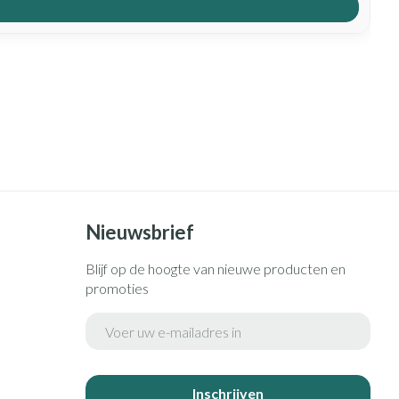
Nieuwsbrief
Blijf op de hoogte van nieuwe producten en
promoties
E-mail adres
Inschrijven