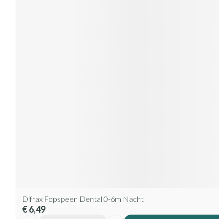
Difrax Fopspeen Dental 0-6m Nacht
€ 6,49
Aantal