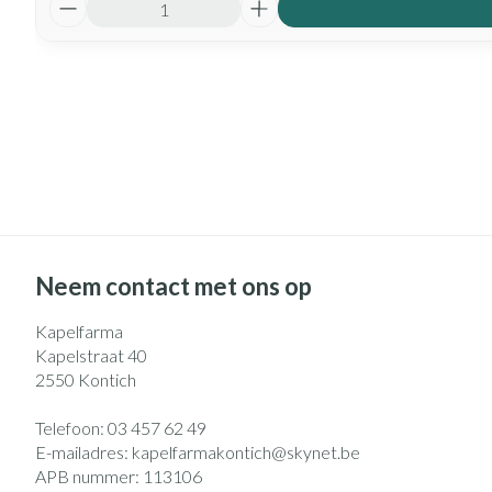
Neem contact met ons op
Kapelfarma
Kapelstraat 40
2550
Kontich
Telefoon:
03 457 62 49
E-mailadres:
kapelfarmakontich@
skynet.be
APB nummer:
113106