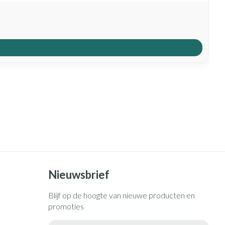
Nieuwsbrief
Blijf op de hoogte van nieuwe producten en
promoties
E-mail adres