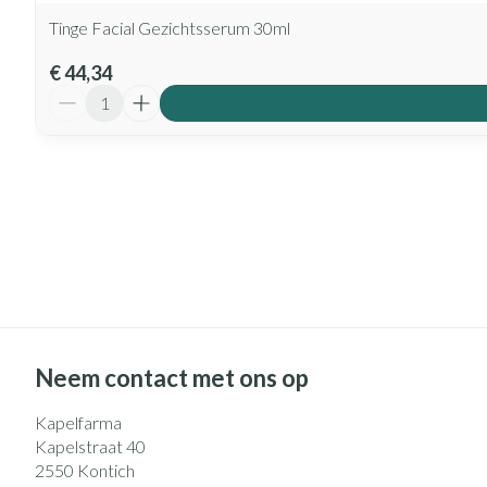
Tinge Facial Gezichtsserum 30ml
€ 44,34
Aantal
Neem contact met ons op
Kapelfarma
Kapelstraat 40
2550
Kontich