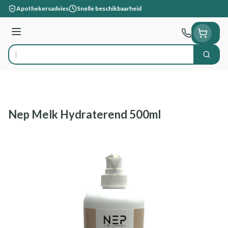
Ga naar de inhoud
Apothekersadvies
Snelle beschikbaarheid
Menu
Zoek
Product, merk, categorie...
Nep Melk Hydraterend 500ml