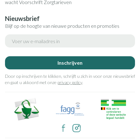
wacht
Voorschrift
Zorgtarieven
Nieuwsbrief
Blijf op de hoogte van nieuwe producten en promoties
E-mail adres
Inschrijven
Door op inschrijven te klikken, schrijft u zich in voor onze nieuwsbrief
en gaat u akkoord met onze
privacy policy
.