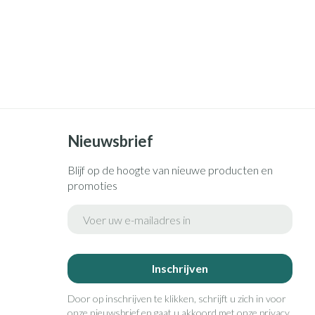
Nieuwsbrief
Blijf op de hoogte van nieuwe producten en
promoties
E-mail adres
Inschrijven
Door op inschrijven te klikken, schrijft u zich in voor
onze nieuwsbrief en gaat u akkoord met onze
privacy