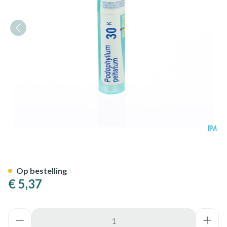
Podophyllum Peltatum 30k Gr
Op bestelling
€ 5,37
Aantal