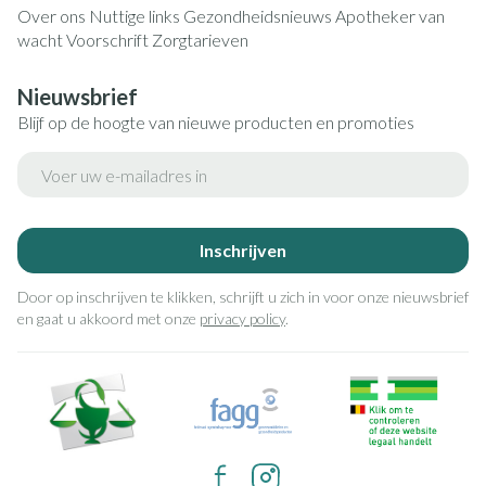
Over ons
Nuttige links
Gezondheidsnieuws
Apotheker van
wacht
Voorschrift
Zorgtarieven
Nieuwsbrief
Blijf op de hoogte van nieuwe producten en promoties
E-mail adres
Inschrijven
Door op inschrijven te klikken, schrijft u zich in voor onze nieuwsbrief
en gaat u akkoord met onze
privacy policy
.