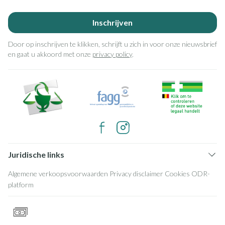
Inschrijven
Door op inschrijven te klikken, schrijft u zich in voor onze nieuwsbrief
en gaat u akkoord met onze
privacy policy
.
Juridische links
Algemene verkoopsvoorwaarden
Privacy disclaimer
Cookies
ODR-
platform