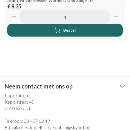
Additiva Vlierbessen Warme Drank Zakje 10
€ 8,35
Aantal
Bestel
Neem contact met ons op
Kapelfarma
Kapelstraat 40
2550
Kontich
Telefoon:
03 457 62 49
E-mailadres:
kapelfarmakontich@
skynet.be