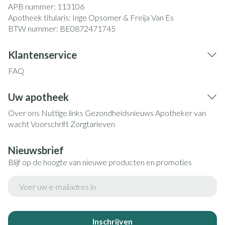
APB nummer:
113106
Apotheek titularis:
Inge Opsomer & Freija Van Es
BTW nummer:
BE0872471745
Klantenservice
FAQ
Uw apotheek
Over ons
Nuttige links
Gezondheidsnieuws
Apotheker van
wacht
Voorschrift
Zorgtarieven
Nieuwsbrief
Blijf op de hoogte van nieuwe producten en promoties
E-mail adres
Inschrijven