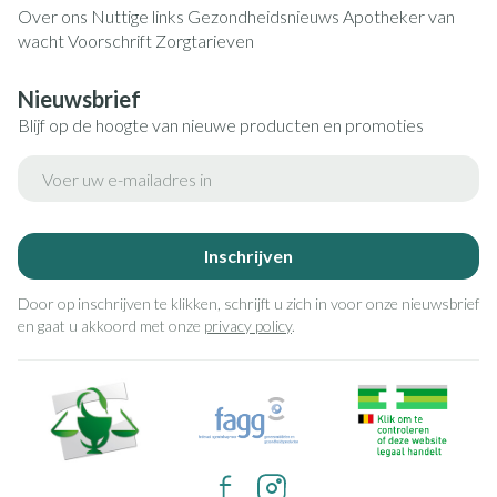
Over ons
Nuttige links
Gezondheidsnieuws
Apotheker van
wacht
Voorschrift
Zorgtarieven
Nieuwsbrief
Blijf op de hoogte van nieuwe producten en promoties
E-mail adres
Inschrijven
Door op inschrijven te klikken, schrijft u zich in voor onze nieuwsbrief
en gaat u akkoord met onze
privacy policy
.