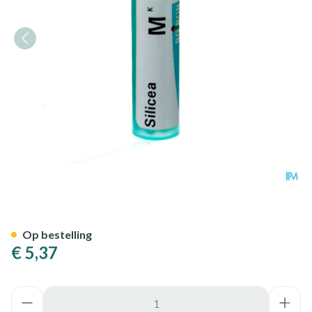
Silicea Mk Gr 4g Boiron
Op bestelling
€ 5,37
Aantal