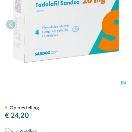
Tadalafil Sandoz 20,0mg Film
Op bestelling
€ 24,20
Terugbetaalbaar