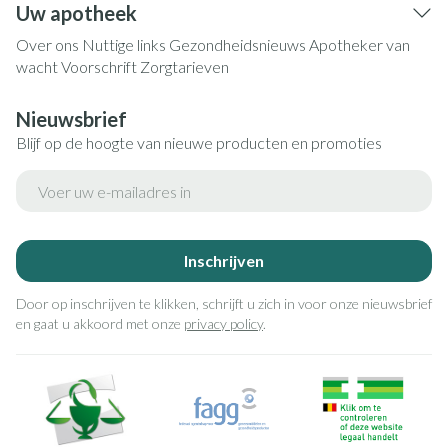
Uw apotheek
Over ons
Nuttige links
Gezondheidsnieuws
Apotheker van
wacht
Voorschrift
Zorgtarieven
Nieuwsbrief
Blijf op de hoogte van nieuwe producten en promoties
E-mail adres
Inschrijven
Door op inschrijven te klikken, schrijft u zich in voor onze nieuwsbrief
en gaat u akkoord met onze
privacy policy
.