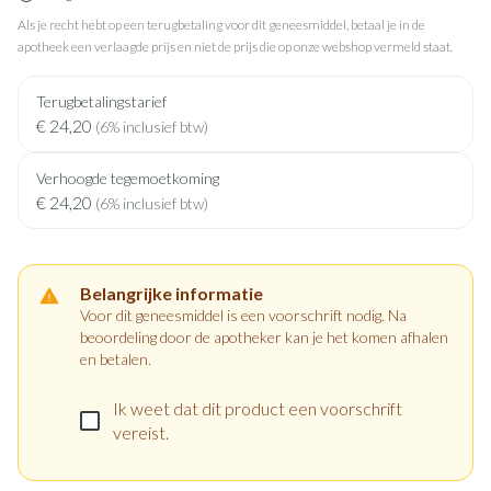
Als je recht hebt op een terugbetaling voor dit geneesmiddel, betaal je in de
apotheek een verlaagde prijs en niet de prijs die op onze webshop vermeld staat.
Terugbetalingstarief
€ 24,20
(6% inclusief btw)
Verhoogde tegemoetkoming
€ 24,20
(6% inclusief btw)
Belangrijke informatie
Voor dit geneesmiddel is een voorschrift nodig. Na
beoordeling door de apotheker kan je het komen afhalen
en betalen.
Ik weet dat dit product een voorschrift
vereist.