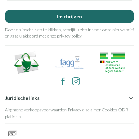
Inschrijven
Door op inschrijven te klikken, schrijft u zich in voor onze nieuwsbrief
en gaat u akkoord met onze
privacy policy
.
Juridische links
Algemene verkoopsvoorwaarden
Privacy disclaimer
Cookies
ODR-
platform