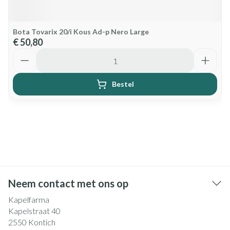
Bota Tovarix 20/i Kous Ad-p Nero Large
€ 50,80
Aantal
Bestel
Neem contact met ons op
Kapelfarma
Kapelstraat 40
2550
Kontich