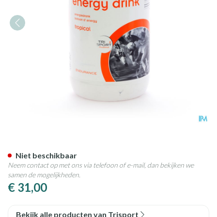
Trisportpharma Energy Drink T
Niet beschikbaar
Neem contact op met ons via telefoon of e-mail, dan bekijken we
samen de mogelijkheden.
€ 31,00
Bekijk alle producten van Trisport