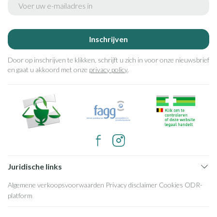
Inschrijven
Door op inschrijven te klikken, schrijft u zich in voor onze nieuwsbrief
en gaat u akkoord met onze
privacy policy
.
Juridische links
Algemene verkoopsvoorwaarden
Privacy disclaimer
Cookies
ODR-
platform