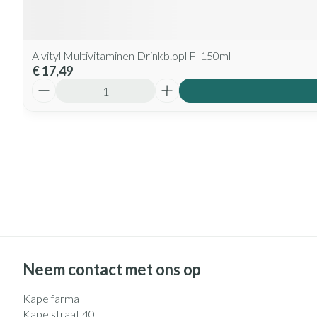
Alvityl Multivitaminen Drinkb.opl Fl 150ml
€ 17,49
Aantal
Neem contact met ons op
Kapelfarma
Kapelstraat 40