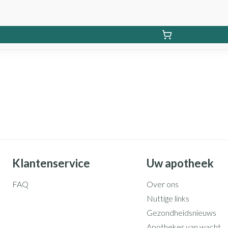
Klantenservice
Uw apotheek
FAQ
Over ons
Nuttige links
Gezondheidsnieuws
Apotheker van wacht