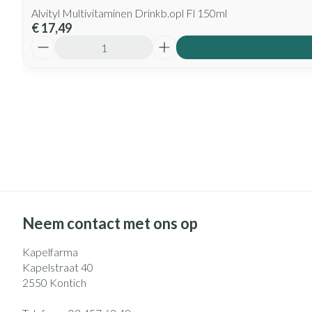
Alvityl Multivitaminen Drinkb.opl Fl 150ml
€ 17,49
Aantal
Neem contact met ons op
Kapelfarma
Kapelstraat 40
2550
Kontich