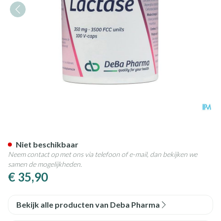
Lactase 350mg V-caps 100 De
Niet beschikbaar
Neem contact op met ons via telefoon of e-mail, dan bekijken we
samen de mogelijkheden.
€ 35,90
Bekijk alle producten van Deba Pharma