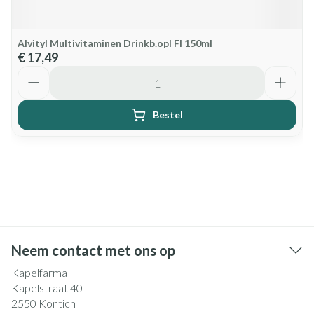
Alvityl Multivitaminen Drinkb.opl Fl 150ml
€ 17,49
Aantal
Bestel
Neem contact met ons op
Kapelfarma
Kapelstraat 40
2550
Kontich