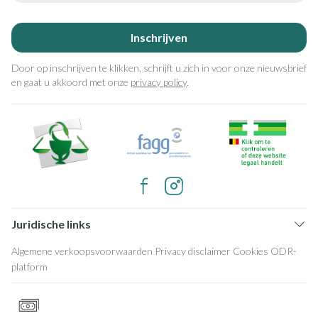
Inschrijven
Door op inschrijven te klikken, schrijft u zich in voor onze nieuwsbrief
en gaat u akkoord met onze
privacy policy
.
Juridische links
Algemene verkoopsvoorwaarden
Privacy disclaimer
Cookies
ODR-
platform